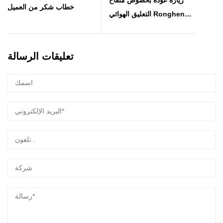
خطاب شكر من العميل
التعليق الهوائي Rongheng
في شركة مواد جديدة في
Nantong، Jiangsu - وهي
تعليقات الرسالة
مؤسسة قياسية في المواد
المركبة الوظيفية الخاصة