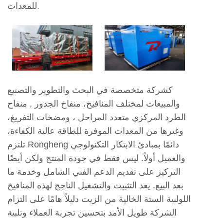
للمعدات.
كشركة متخصصة في البحث والتطوير والتصنيع
والمبيعات لمختلف المنافيخ،
منفاخ الجذور
,
منفاخ
الطرد المركزي متعدد المراحل
، ومضخات التفريغ،
وغيرها من المعدات الموفرة للطاقة عالية الكفاءة،
تلتزم Rongheng دائمًا بمبادئ الابتكار التكنولوجي
والعميل أولاً. ليس فقط في جودة المنتج ولكن أيضًا
التركيز على تقديم الدعم الفني الشامل وخدمة ما
بعد البيع. يعد التثبيت والتشغيل الناجح لهذه المنافيخ
اللولبية الستة الخالية من الزيت دليلاً هامًا على التزام
الشركة طويل الأمد بتحسين تجربة العملاء وتلبية