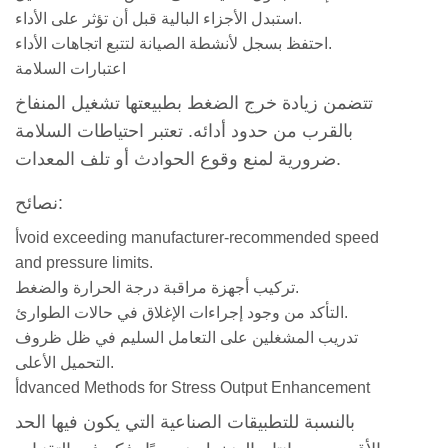
استبدل الأجزاء البالية قبل أن تؤثر على الأداء.
احتفظ بسجل لأنشطة الصيانة لتتبع اتجاهات الأداء.
اعتبارات السلامة
تتضمن زيادة خرج الضغط بطبيعتها تشغيل المنفاخ
بالقرب من حدود أدائه. تعتبر احتياطات السلامة
ضرورية لمنع وقوع الحوادث أو تلف المعدات.
نصائح:
أvoid exceeding manufacturer-recommended speed
and pressure limits.
تركيب أجهزة مراقبة درجة الحرارة والضغط.
التأكد من وجود إجراءات الإغلاق في حالات الطوارئ.
تدريب المشغلين على التعامل السليم في ظل ظروف
التحميل الأعلى.
أdvanced Methods for Stress Output Enhancement
بالنسبة للتطبيقات الصناعية التي يكون فيها الحد