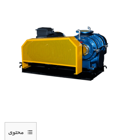
محتوى