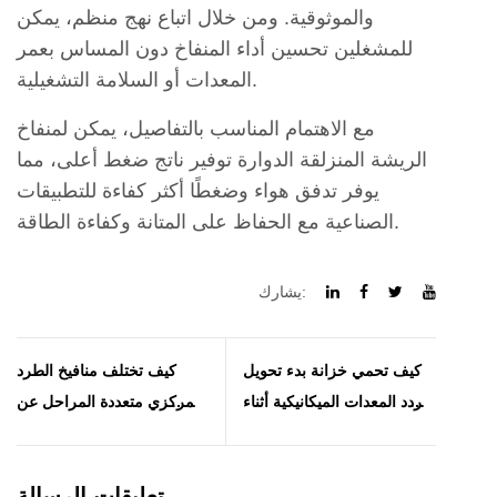
والموثوقية. ومن خلال اتباع نهج منظم، يمكن
للمشغلين تحسين أداء المنفاخ دون المساس بعمر
المعدات أو السلامة التشغيلية.
مع الاهتمام المناسب بالتفاصيل، يمكن لمنفاخ
الريشة المنزلقة الدوارة توفير ناتج ضغط أعلى، مما
يوفر تدفق هواء وضغطًا أكثر كفاءة للتطبيقات
الصناعية مع الحفاظ على المتانة وكفاءة الطاقة.
يشارك:
كيف تحمي خزانة بدء تحويل
كيف تختلف منافيخ الطرد
التردد المعدات الميكانيكية أثناء
المركزي متعددة المراحل عن
بدء التشغيل؟
منافيخ الإزاحة الإيجابية؟
تعليقات الرسالة