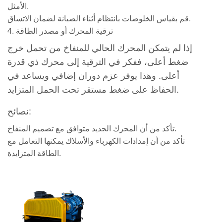
الأمثل.
التشحيم
قم بقياس الخلوصات بانتظام أثناء الصيانة لضمان الاتساق.
4.2
4. ترقية المحرك أو مصدر الطاقة
2.
إذا لم يتمكن المحرك الحالي للمنفاخ من تحمل خرج
مراقبة
ضغط أعلى، ففكر في الترقية إلى محرك ذي قدرة
الاهتزاز
أعلى. وهذا يوفر عزم دوران إضافي ويساعد في
والضوضاء
الحفاظ على ضغط مستقر تحت الحمل المتزايد.
4.3
3.
نصائح:
الفحص
تأكد من أن المحرك الجديد متوافق مع تصميم المنفاخ.
الدوري
تأكد من أن إمدادات الكهرباء والأسلاك يمكنها التعامل مع
والاستبدال
الطاقة المتزايدة.
5
اعتبارات
السلامة
6
أdvanced