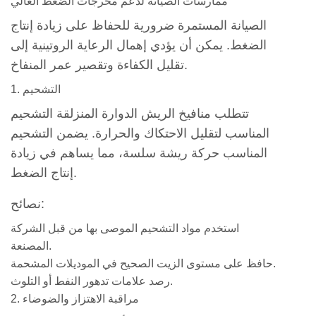
ممارسات الصيانة لدعم مخرجات الضغط العالي
الصيانة المستمرة ضرورية للحفاظ على زيادة إنتاج
الضغط. يمكن أن يؤدي إهمال الرعاية الروتينية إلى
تقليل الكفاءة وتقصير عمر المنفاخ.
1. التشحيم
تتطلب منافيخ الريش الدوارة المنزلقة التشحيم
المناسب لتقليل الاحتكاك والحرارة. يضمن التشحيم
المناسب حركة ريشة سلسة، مما يساهم في زيادة
إنتاج الضغط.
نصائح:
استخدم مواد التشحيم الموصى بها من قبل الشركة
المصنعة.
حافظ على مستوى الزيت الصحيح في الموديلات المشحمة.
رصد علامات تدهور النفط أو التلوث.
2. مراقبة الاهتزاز والضوضاء