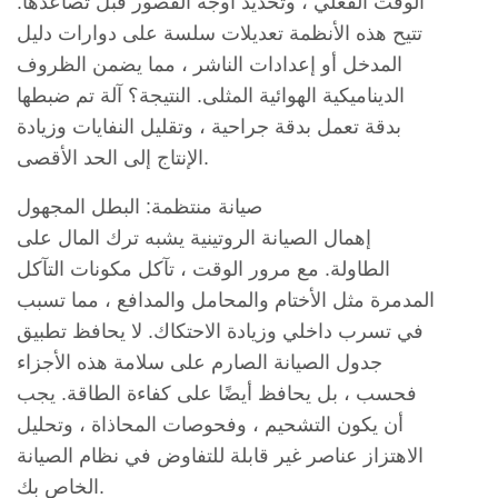
الوقت الفعلي ، وتحديد أوجه القصور قبل تصاعدها.
تتيح هذه الأنظمة تعديلات سلسة على دوارات دليل
المدخل أو إعدادات الناشر ، مما يضمن الظروف
الديناميكية الهوائية المثلى. النتيجة؟ آلة تم ضبطها
بدقة تعمل بدقة جراحية ، وتقليل النفايات وزيادة
الإنتاج إلى الحد الأقصى.
صيانة منتظمة: البطل المجهول
إهمال الصيانة الروتينية يشبه ترك المال على
الطاولة. مع مرور الوقت ، تآكل مكونات التآكل
المدمرة مثل الأختام والمحامل والمدافع ، مما تسبب
في تسرب داخلي وزيادة الاحتكاك. لا يحافظ تطبيق
جدول الصيانة الصارم على سلامة هذه الأجزاء
فحسب ، بل يحافظ أيضًا على كفاءة الطاقة. يجب
أن يكون التشحيم ، وفحوصات المحاذاة ، وتحليل
الاهتزاز عناصر غير قابلة للتفاوض في نظام الصيانة
الخاص بك.