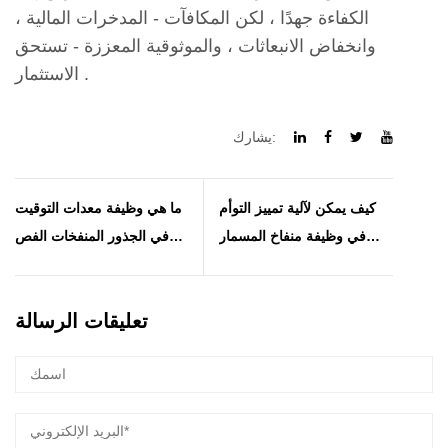
الكفاءة جهدًا ، لكن المكافآت - المدخرات المالية ،
وانخفاض الانبعاثات ، والموثوقية المعززة - تستحق
الاستثمار .
يشارك:
كيف يمكن لآلية تمييز التوأم
ما هي وظيفة معدات التوقيت
في وظيفة منفاخ المسمار
في الجذور المنفخات الفص
الخالية من الزيت؟
الدوارة؟
تعليقات الرسالة