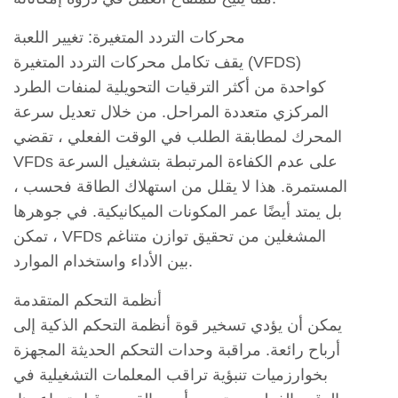
محركات التردد المتغيرة: تغيير اللعبة
يقف تكامل محركات التردد المتغيرة (VFDS)
كواحدة من أكثر الترقيات التحويلية لمنفات الطرد
المركزي متعددة المراحل. من خلال تعديل سرعة
المحرك لمطابقة الطلب في الوقت الفعلي ، تقضي
VFDs على عدم الكفاءة المرتبطة بتشغيل السرعة
المستمرة. هذا لا يقلل من استهلاك الطاقة فحسب ،
بل يمتد أيضًا عمر المكونات الميكانيكية. في جوهرها
، تمكن VFDs المشغلين من تحقيق توازن متناغم
بين الأداء واستخدام الموارد.
أنظمة التحكم المتقدمة
يمكن أن يؤدي تسخير قوة أنظمة التحكم الذكية إلى
أرباح رائعة. مراقبة وحدات التحكم الحديثة المجهزة
بخوارزميات تنبؤية تراقب المعلمات التشغيلية في