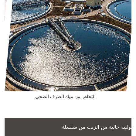
التخلص من مياه الصرف الصحي