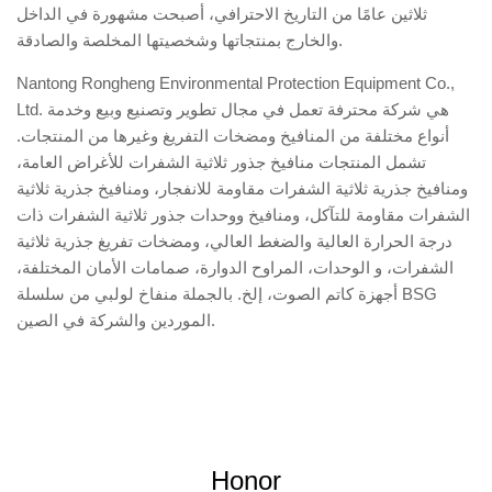
ثلاثين عامًا من التاريخ الاحترافي، أصبحت مشهورة في الداخل
والخارج بمنتجاتها وشخصيتها المخلصة والصادقة.
Nantong Rongheng Environmental Protection Equipment Co.,
Ltd. هي شركة محترفة تعمل في مجال تطوير وتصنيع وبيع وخدمة
أنواع مختلفة من المنافيخ ومضخات التفريغ وغيرها من المنتجات.
تشمل المنتجات منافيخ جذور ثلاثية الشفرات للأغراض العامة،
ومنافيخ جذرية ثلاثية الشفرات مقاومة للانفجار، ومنافيخ جذرية ثلاثية
الشفرات مقاومة للتآكل، ومنافيخ ووحدات جذور ثلاثية الشفرات ذات
درجة الحرارة العالية والضغط العالي، ومضخات تفريغ جذرية ثلاثية
الشفرات، و الوحدات، المراوح الدوارة، صمامات الأمان المختلفة،
أجهزة كاتم الصوت، إلخ.
بالجملة منفاخ لولبي من سلسلة BSG
.
الموردين والشركة في الصين
Honor