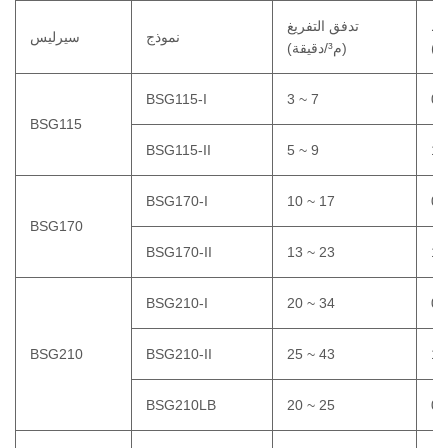
ط
تدفق التفريغ
نموذج
سيرليس
(م³/دقيقة)
BSG115-I
3 ~ 7
0.
BSG115
BSG115-II
5 ~ 9
1.
BSG170-I
10 ~ 17
0.
BSG170
BSG170-II
13 ~ 23
1.
BSG210-I
20 ~ 34
0.
BSG210
BSG210-II
25 ~ 43
1.
BSG210LB
20 ~ 25
0.