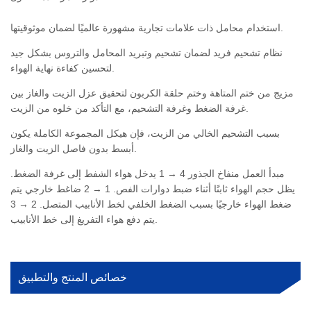
استخدام محامل ذات علامات تجارية مشهورة عالميًا لضمان موثوقيتها.
نظام تشحيم فريد لضمان تشحيم وتبريد المحامل والتروس بشكل جيد
لتحسين كفاءة نهاية الهواء.
مزيج من ختم المتاهة وختم حلقة الكربون لتحقيق عزل الزيت والغاز بين
غرفة الضغط وغرفة التشحيم، مع التأكد من خلوه من الزيت.
بسبب التشحيم الخالي من الزيت، فإن هيكل المجموعة الكاملة يكون
أبسط بدون فاصل الزيت والغاز.
مبدأ العمل منفاخ الجذور 4 → 1 يدخل هواء الشفط إلى غرفة الضغط.
يظل حجم الهواء ثابتًا أثناء ضبط دوارات الفص. 1 → 2 ضاغط خارجي يتم
ضغط الهواء خارجيًا بسبب الضغط الخلفي لخط الأنابيب المتصل. 2 → 3
يتم دفع هواء التفريغ إلى خط الأنابيب.
خصائص المنتج والتطبيق