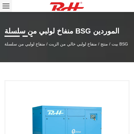
منفاخ لولبي من سلسلة BSG الموردين
منفاخ لولبي من سلسلة BSG
بيت
/
منتج
/
منفاخ لولبي خالي من الزيت
/