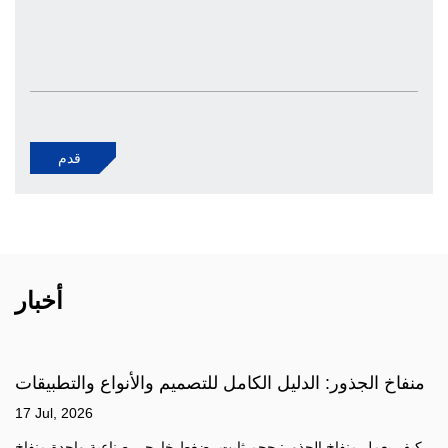
قدم
أخبار
منفاخ الجذور: الدليل الكامل للتصميم والأنواع والتطبيقات
17 Jul, 2026
كيف يعمل منفاخ الجذور: حجم ثابت، ضغط خارجي صناعية واحدة منفاخ