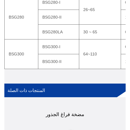
BSG280-I
0.
26~65
BSG280
BSG280-II
1.
BSG280LA
30 ~ 65
0.
BSG300-I
0.
BSG300
64~110
BSG300-II
1.
المنتجات ذات الصلة
مضخة فراغ الجذور